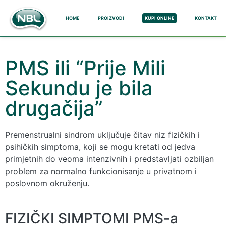
HOME
PROIZVODI
KUPI ONLINE
KONTAKT
PMS ili “Prije Mili
Sekundu je bila
drugačija”
Premenstrualni sindrom uključuje čitav niz fizičkih i
psihičkih simptoma, koji se mogu kretati od jedva
primjetnih do veoma intenzivnih i predstavljati ozbiljan
problem za normalno funkcionisanje u privatnom i
poslovnom okruženju.
FIZIČKI SIMPTOMI PMS-a