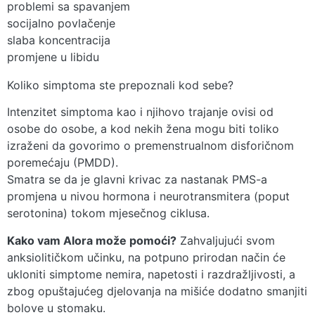
problemi sa spavanjem
socijalno povlačenje
slaba koncentracija
promjene u libidu
Koliko simptoma ste prepoznali kod sebe?
Intenzitet simptoma kao i njihovo trajanje ovisi od
osobe do osobe, a kod nekih žena mogu biti toliko
izraženi da govorimo o premenstrualnom disforičnom
poremećaju (PMDD).
Smatra se da je glavni krivac za nastanak PMS-a
promjena u nivou hormona i neurotransmitera (poput
serotonina) tokom mjesečnog ciklusa.
Kako vam Alora može pomoći?
Zahvaljujući svom
anksiolitičkom učinku, na potpuno prirodan način će
ukloniti simptome nemira, napetosti i razdražljivosti, a
zbog opuštajućeg djelovanja na mišiće dodatno smanjiti
bolove u stomaku.