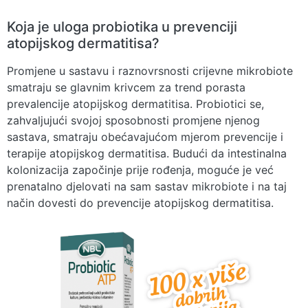
Koja je uloga probiotika u prevenciji
atopijskog dermatitisa?
Promjene u sastavu i raznovrsnosti crijevne mikrobiote
smatraju se glavnim krivcem za trend porasta
prevalencije atopijskog dermatitisa. Probiotici se,
zahvaljujući svojoj sposobnosti promjene njenog
sastava, smatraju obećavajućom mjerom prevencije i
terapije atopijskog dermatitisa. Budući da intestinalna
kolonizacija započinje prije rođenja, moguće je već
prenatalno djelovati na sam sastav mikrobiote i na taj
način dovesti do prevencije atopijskog dermatitisa.