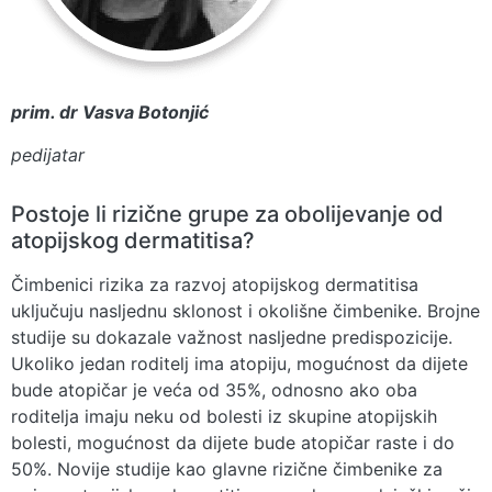
prim. dr Vasva Botonjić
pedijatar
Postoje li rizične grupe za obolijevanje od
atopijskog dermatitisa?
Čimbenici rizika za razvoj atopijskog dermatitisa
uključuju nasljednu sklonost i okolišne čimbenike. Brojne
studije su dokazale važnost nasljedne predispozicije.
Ukoliko jedan roditelj ima atopiju, mogućnost da dijete
bude atopičar je veća od 35%, odnosno ako oba
roditelja imaju neku od bolesti iz skupine atopijskih
bolesti, mogućnost da dijete bude atopičar raste i do
50%. Novije studije kao glavne rizične čimbenike za