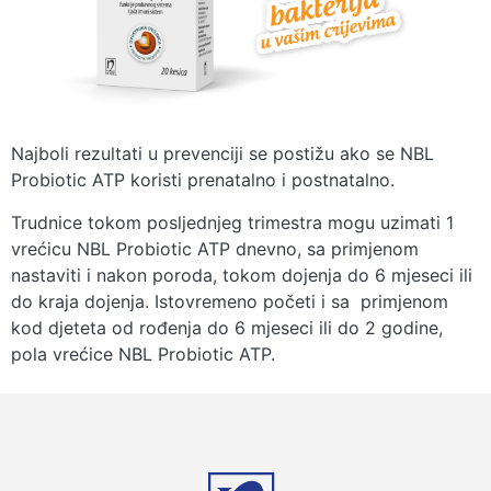
Najboli rezultati u prevenciji se postižu ako se NBL
Probiotic ATP koristi prenatalno i postnatalno.
Trudnice tokom posljednjeg trimestra mogu uzimati 1
vrećicu NBL Probiotic ATP dnevno, sa primjenom
nastaviti i nakon poroda, tokom dojenja do 6 mjeseci ili
do kraja dojenja. Istovremeno početi i sa primjenom
kod djeteta od rođenja do 6 mjeseci ili do 2 godine,
pola vrećice NBL Probiotic ATP.