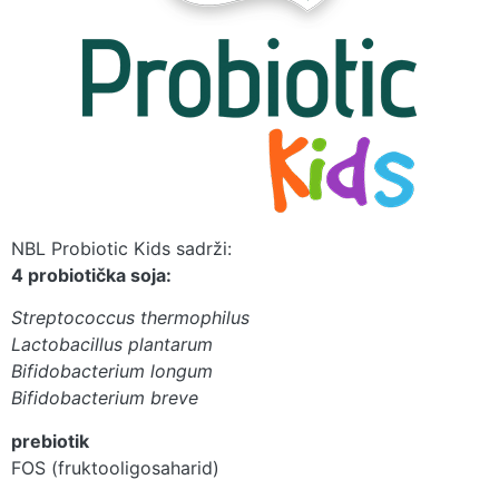
NBL Probiotic Kids sadrži:
4 probiotička soja:
Streptococcus thermophilus
Lactobacillus plantarum
Bifidobacterium longum
Bifidobacterium breve
prebiotik
FOS (fruktooligosaharid)