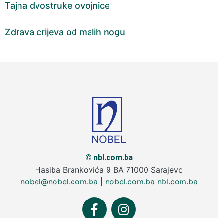
Tajna dvostruke ovojnice
Zdrava crijeva od malih nogu
© nbl.com.ba
Hasiba Brankovića 9 BA 71000 Sarajevo
nobel@nobel.com.ba
|
nobel.com.ba
nbl.com.ba