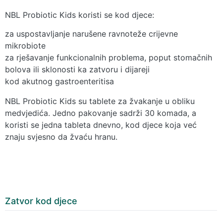
NBL Probiotic Kids koristi se kod djece:
za uspostavljanje narušene ravnoteže crijevne
mikrobiote
za rješavanje funkcionalnih problema, poput stomačnih
bolova ili sklonosti ka zatvoru i dijareji
kod akutnog gastroenteritisa
NBL Probiotic Kids su tablete za žvakanje u obliku
medvjedića. Jedno pakovanje sadrži 30 komada, a
koristi se jedna tableta dnevno, kod djece koja već
znaju svjesno da žvaću hranu.
Zatvor kod djece