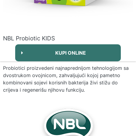
NBL Probiotic KIDS
KUPI ONLINE
Probiotici proizvedeni najnaprednijom tehnologijom sa
dvostrukom ovojnicom, zahvaljujući kojoj pametno
kombinovani sojevi korisnih bakterija živi stižu do
crijeva i regenerišu njihovu funkciju.