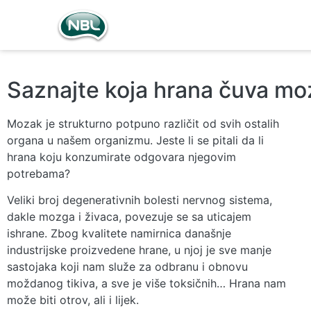
Saznajte koja hrana čuva mo
Mozak je strukturno potpuno različit od svih ostalih
organa u našem organizmu. Jeste li se pitali da li
hrana koju konzumirate odgovara njegovim
potrebama?
Veliki broj degenerativnih bolesti nervnog sistema,
dakle mozga i živaca, povezuje se sa uticajem
ishrane. Zbog kvalitete namirnica današnje
industrijske proizvedene hrane, u njoj je sve manje
sastojaka koji nam služe za odbranu i obnovu
moždanog tikiva, a sve je više toksičnih… Hrana nam
može biti otrov, ali i lijek.