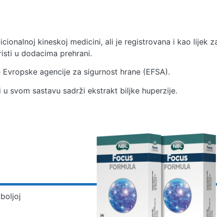
icionalnoj kineskoj medicini, ali je registrovana i kao lijek z
isti u dodacima prehrani.
ne Evropske agencije za sigurnost hrane (EFSA).
 u svom sastavu sadrži ekstrakt biljke huperzije.
boljoj