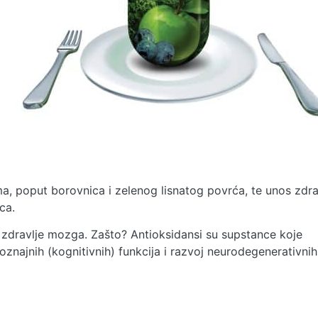
a, poput borovnica i zelenog lisnatog povrća, te unos zdra
ca.
zdravlje mozga. Zašto? Antioksidansi su supstance koje
najnih (kognitivnih) funkcija i razvoj neurodegenerativnih