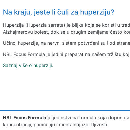
Na kraju, jeste li čuli za huperziju?
Huperzija (Huperzia serrata) je biljka koja se koristi u trad
Alzhajmerovu bolest, dok se u drugim zemljama često kor
Učinci huperzije, na nervni sistem potvrđeni su i od stra
NBL Focus Formula je jedini preparat na našem tržištu koji
Saznaj više o huperziji.
NBL Focus Formula
je jedinstvena formula koja doprinosi 
koncentraciji, pamćenju i mentalnoj izdržljivosti.