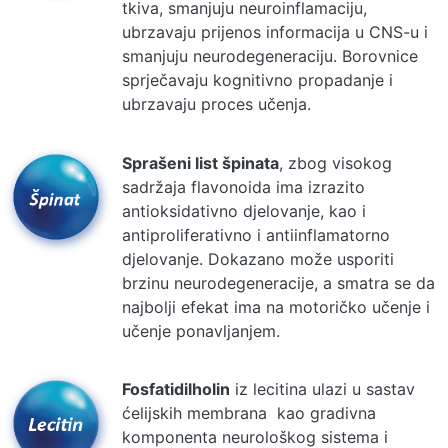
tkiva, smanjuju neuroinflamaciju,
ubrzavaju prijenos informacija u CNS-u i
smanjuju neurodegeneraciju. Borovnice
sprječavaju kognitivno propadanje i
ubrzavaju proces učenja.
Sprašeni list špinata
, zbog visokog
sadržaja flavonoida ima izrazito
antioksidativno djelovanje, kao i
antiproliferativno i antiinflamatorno
djelovanje. Dokazano može usporiti
brzinu neurodegeneracije, a smatra se da
najbolji efekat ima na motoričko učenje i
učenje ponavljanjem.
Fosfatidilholin
iz lecitina ulazi u sastav
ćelijskih membrana kao gradivna
komponenta neurološkog sistema i