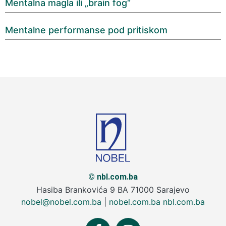
Mentalna magla ili „brain fog“
Mentalne performanse pod pritiskom
© nbl.com.ba
Hasiba Brankovića 9 BA 71000 Sarajevo
nobel@nobel.com.ba
|
nobel.com.ba
nbl.com.ba