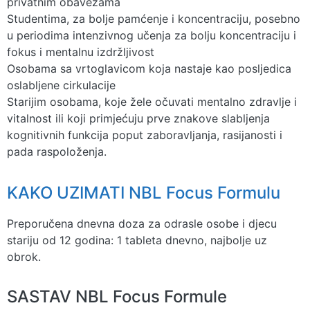
privatnim obavezama
Studentima, za bolje pamćenje i koncentraciju, posebno
u periodima intenzivnog učenja za bolju koncentraciju i
fokus i mentalnu izdržljivost
Osobama sa vrtoglavicom koja nastaje kao posljedica
oslabljene cirkulacije
Starijim osobama, koje žele očuvati mentalno zdravlje i
vitalnost ili koji primjećuju prve znakove slabljenja
kognitivnih funkcija poput zaboravljanja, rasijanosti i
pada raspoloženja.
KAKO UZIMATI NBL Focus Formulu
Preporučena dnevna doza za odrasle osobe i djecu
stariju od 12 godina: 1 tableta dnevno, najbolje uz
obrok.
SASTAV NBL Focus Formule