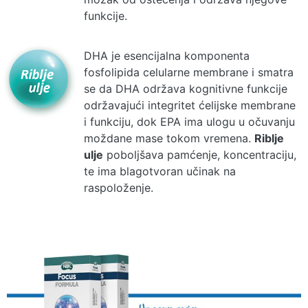
funkcije.
DHA je esencijalna komponenta
fosfolipida celularne membrane i smatra
se da DHA održava kognitivne funkcije
održavajući integritet ćelijske membrane
i funkciju, dok EPA ima ulogu u očuvanju
moždane mase tokom vremena.
Riblje
ulje
poboljšava pamćenje, koncentraciju,
te ima blagotvoran učinak na
raspoloženje.