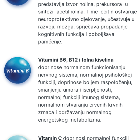
predstavlja izvor holina, prekursora u
sintezi acetilholina. Time lecitin ostvaruje
neuroprotektivno djelovanje, učestvuje u
razvoju mozga, sprječava propadanje
kognitivnih funkcija i poboljšava
pamćenje.
Vitamini B6, B12 i folna kiselina
doprinose normalnom funkcionisanju
nervnog sistema, normalnoj psihološkoj
funkciji, doprinose boljem raspoloženju,
smanjenju umora i iscrpljenosti,
normalnoj funkciji imunog sistema,
normalnom stvaranju crvenih krvnih
zrnaca i održavanju normalnog
energetskog metabolizma.
Vitamin C
doprinosi normalnoj funkciji