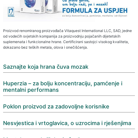
Proizvod renomiranog proizvođača Vitaquest International LLC, SAD, jedne
od vodećih svjetskih kompanija za proizvodnju pojačanih dijetetskih
suplemenata i funkcionalne hrane. Certificirani sastojci visokog kvaliteta,
dokazano bez teških metala, olova i onečišćenja.
Saznajte koja hrana čuva mozak
Huperzia – za bolju koncentraciju, pamćenje i
mentalni performans
Poklon proizvod za zadovoljne korisnike
Nesvjestica i vrtoglavica, o uzrocima i rješenjima