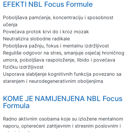
EFEKTI NBL Focus Formule
Poboljšava pamćenje, koncentraciju i sposobnost
učenja
Povećava protok krvi do i kroz mozak
Neutralizira slobodne radikale
Poboljšava pažnju, fokus i mentalnu izdržljivost
Reguliše odgovor na stres, smanjuje osjećaj hroničnog
umora, poboljšava raspoloženje, libido i povećava
fizičku izdržljivost
Usporava slabljenje kognitivnih funkcija povezano sa
starenjem i neurodegenerativnim oboljenjima
KOME JE NAMIJENJENA NBL Focus
Formula
Radno aktivnim osobama koje su izložene mentalnom
naporu, opterećeni zahtjevnim i stresnim poslovnim i