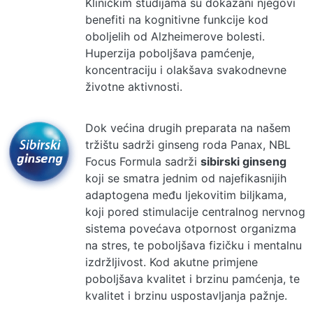
Kliničkim studijama su dokazani njegovi
benefiti na kognitivne funkcije kod
oboljelih od Alzheimerove bolesti.
Huperzija poboljšava pamćenje,
koncentraciju i olakšava svakodnevne
životne aktivnosti.
Dok većina drugih preparata na našem
tržištu sadrži ginseng roda Panax, NBL
Focus Formula sadrži
sibirski ginseng
koji se smatra jednim od najefikasnijih
adaptogena među ljekovitim biljkama,
koji pored stimulacije centralnog nervnog
sistema povećava otpornost organizma
na stres, te poboljšava fizičku i mentalnu
izdržljivost. Kod akutne primjene
poboljšava kvalitet i brzinu pamćenja, te
kvalitet i brzinu uspostavljanja pažnje.