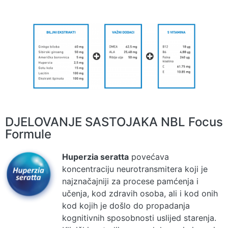
DJELOVANJE SASTOJAKA NBL Focus
Formule
Huperzia seratta
povećava
koncentraciju neurotransmitera koji je
najznačajniji za procese pamćenja i
učenja, kod zdravih osoba, ali i kod onih
kod kojih je došlo do propadanja
kognitivnih sposobnosti uslijed starenja.