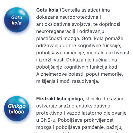
Gotu kola
(Centella asiatica) ima
dokazana neuroprotektivna i
antioksidativna svojstva, te doprinosi
neuroregeneraciji i održavanju
plastičnosti mozga. Gotu kola pomaže
održavanju dobre kognitivne funkcije,
poboljšava pamćenje, mentalnu aktivnost
i izdržljivost. Dokazan je i učinak na
poboljšanje kognitivnih funkcija kod
Alzheimerove bolesti, poput memorije,
mišljenja i moći rasuđivanja.
Ekstrakt lista ginkga
, klinički dokazano
ostvaruje snažno antioksidativno,
protektivno i vazodilatatorno djelovanje
u CNS-u. Poboljšava prokrvljenost
mozga i poboljšava pamćenje, pažnju,