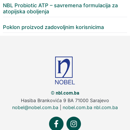
NBL Probiotic ATP – savremena formulacija za
atopijska oboljenja
Poklon proizvod zadovoljnim korisnicima
© nbl.com.ba
Hasiba Brankovića 9 BA 71000 Sarajevo
nobel@nobel.com.ba
|
nobel.com.ba
nbl.com.ba