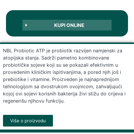
KUPI ONLINE
NBL Probiotic ATP je probiotik razvijen namjenski za
atopijska stanja. Sadrži pametno kombinovane
probiotičke sojeve koji su se pokazali efektivnim u
provedenim kliničkim ispitivanjima, a pored njih još i
prebiotike i vitamine. Proizveden je najnaprednijom
tehnologijom sa dvostrukom ovojnicom, zahvaljujući
kojoj ovi sojevi korisnih bakterija živi stižu do crijeva i
regenerišu njihovu funkciju.
Više o proizvodu