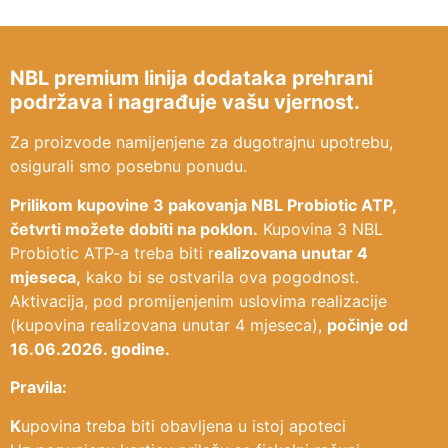
NBL premium linija dodataka prehrani
podržava i nagrađuje vašu vjernost.
Za proizvode namijenjene za dugotrajnu upotrebu,
osigurali smo posebnu ponudu.
Prilikom kupovine 3 pakovanja NBL Probiotic ATP,
četvrti možete dobiti na poklon.
Kupovina 3 NBL
Probiotic ATP-a treba biti r
ealizovana unutar 4
mjeseca,
kako bi se ostvarila ova pogodnost.
Aktivacija, pod promijenjenim uslovima realizacije
(kupovina realizovana unutar 4 mjeseca),
počinje od
16.06.2026. godine.
Pravila:
K
upovina treba biti obavljena u istoj apoteci