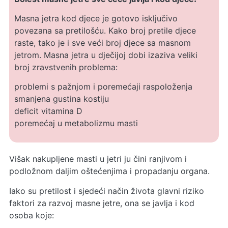
Masna jetra kod djece je gotovo isključivo
povezana sa pretilošću. Kako broj pretile djece
raste, tako je i sve veći broj djece sa masnom
jetrom. Masna jetra u dječijoj dobi izaziva veliki
broj zravstvenih problema:
problemi s pažnjom i poremećaji raspoloženja
smanjena gustina kostiju
deficit vitamina D
poremećaj u metabolizmu masti
Višak nakupljene masti u jetri ju čini ranjivom i
podložnom daljim oštećenjima i propadanju organa.
Iako su pretilost i sjedeći način života glavni riziko
faktori za razvoj masne jetre, ona se javlja i kod
osoba koje: