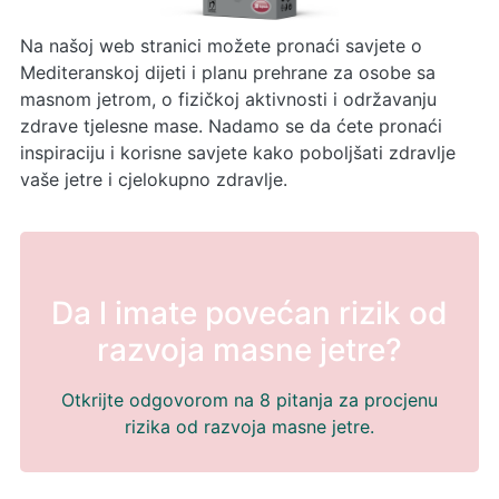
Na našoj web stranici možete pronaći savjete o
Mediteranskoj dijeti i planu prehrane za osobe sa
masnom jetrom, o fizičkoj aktivnosti i održavanju
zdrave tjelesne mase. Nadamo se da ćete pronaći
inspiraciju i korisne savjete kako poboljšati zdravlje
vaše jetre i cjelokupno zdravlje.
Da l imate povećan rizik od
razvoja masne jetre?
Otkrijte odgovorom na 8 pitanja za procjenu
rizika od razvoja masne jetre.