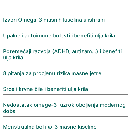
Izvori Omega-3 masnih kiselina u ishrani
Upalne i autoimune bolesti i benefiti ulja krila
Poremećaji razvoja (ADHD, autizam…) i benefiti
ulja krila
8 pitanja za procjenu rizika masne jetre
Srce i krvne žile i benefiti ulja krila
Nedostatak omege-3: uzrok oboljenja modernog
doba
Menstrualna bol i ω-3 masne kiseline