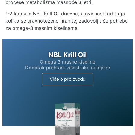
procese metabolizma masnoće u jetri.
1-2 kapsule NBL Krill Oil dnevno, u ovisnosti od toga
koliko se uravnoteženo hranite, zadovoljit će potrebu
za omega-3 masnim kiselinama.
NBL Krill Oil
Omega 3 masne kiseline
Dodatak prehrani višestruke namjene
Više o proizvodu