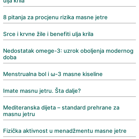
ulja krila
8 pitanja za procjenu rizika masne jetre
Srce i krvne žile i benefiti ulja krila
Nedostatak omege-3: uzrok oboljenja modernog
doba
Menstrualna bol i ω-3 masne kiseline
Imate masnu jetru. Šta dalje?
Mediteranska dijeta – standard prehrane za
masnu jetru
Fizička aktivnost u menadžmentu masne jetre