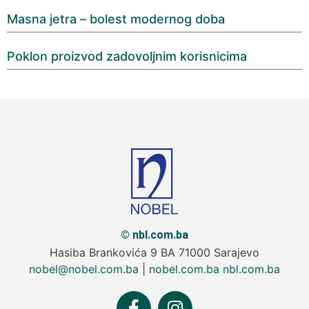
Masna jetra – bolest modernog doba
Poklon proizvod zadovoljnim korisnicima
© nbl.com.ba
Hasiba Brankovića 9 BA 71000 Sarajevo
nobel@nobel.com.ba
|
nobel.com.ba
nbl.com.ba