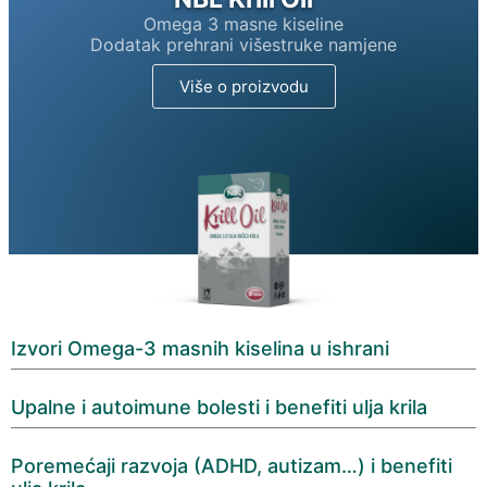
Omega 3 masne kiseline
Dodatak prehrani višestruke namjene
Više o proizvodu
Izvori Omega-3 masnih kiselina u ishrani
Upalne i autoimune bolesti i benefiti ulja krila
Poremećaji razvoja (ADHD, autizam…) i benefiti