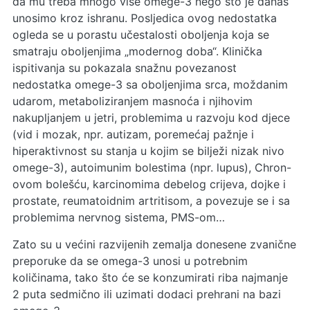
da mu treba mnogo više omege-3 nego što je danas
unosimo kroz ishranu. Posljedica ovog nedostatka
ogleda se u porastu učestalosti oboljenja koja se
smatraju oboljenjima „modernog doba“. Klinička
ispitivanja su pokazala snažnu povezanost
nedostatka omege-3 sa oboljenjima srca, moždanim
udarom, metaboliziranjem masnoća i njihovim
nakupljanjem u jetri, problemima u razvoju kod djece
(vid i mozak, npr. autizam, poremećaj pažnje i
hiperaktivnost su stanja u kojim se bilježi nizak nivo
omege-3), autoimunim bolestima (npr. lupus), Chron-
ovom bolešću, karcinomima debelog crijeva, dojke i
prostate, reumatoidnim artritisom, a povezuje se i sa
problemima nervnog sistema, PMS-om…
Zato su u većini razvijenih zemalja donesene zvanične
preporuke da se omega-3 unosi u potrebnim
količinama, tako što će se konzumirati riba najmanje
2 puta sedmično ili uzimati dodaci prehrani na bazi